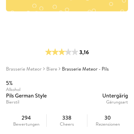
3,16
Brasserie Meteor
Biere
Brasserie Meteor - Pils
5%
Alkohol
Pils German Style
Untergärig
Bierstil
Gärungsart
294
338
30
Bewertungen
Cheers
Rezensionen