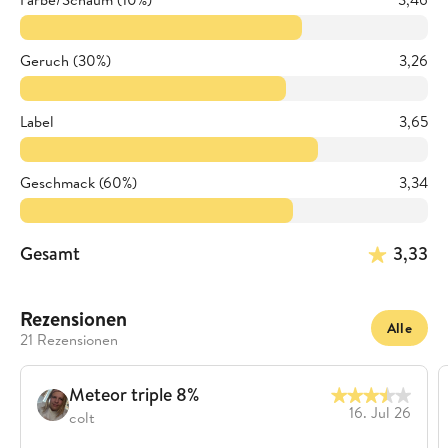
Geruch (30%)
3,26
Label
3,65
Geschmack (60%)
3,34
Gesamt
3,33
Rezensionen
Alle
21 Rezensionen
Meteor triple 8%
16. Jul 26
colt