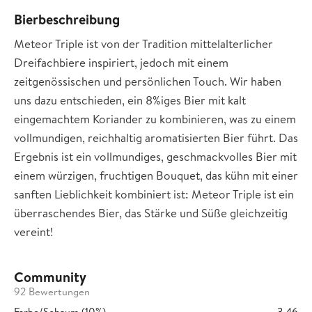
Bierbeschreibung
Meteor Triple ist von der Tradition mittelalterlicher
Dreifachbiere inspiriert, jedoch mit einem
zeitgenössischen und persönlichen Touch. Wir haben
uns dazu entschieden, ein 8%iges Bier mit kalt
eingemachtem Koriander zu kombinieren, was zu einem
vollmundigen, reichhaltig aromatisierten Bier führt. Das
Ergebnis ist ein vollmundiges, geschmackvolles Bier mit
einem würzigen, fruchtigen Bouquet, das kühn mit einer
sanften Lieblichkeit kombiniert ist: Meteor Triple ist ein
überraschendes Bier, das Stärke und Süße gleichzeitig
vereint!
Community
92 Bewertungen
Farbe/Schaum (10%)
3,46