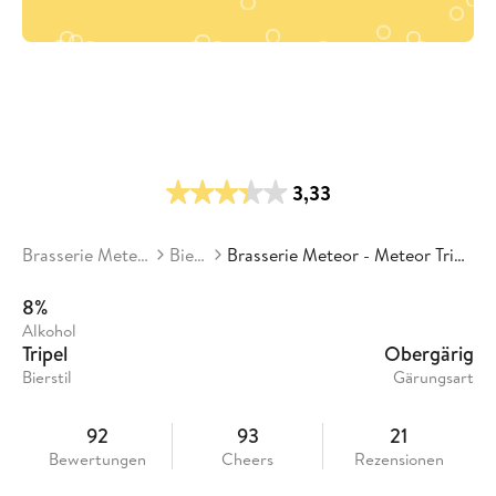
3,33
Brasserie Meteor
Biere
Brasserie Meteor - Meteor Triple
8%
Alkohol
Tripel
Obergärig
Bierstil
Gärungsart
92
93
21
Bewertungen
Cheers
Rezensionen