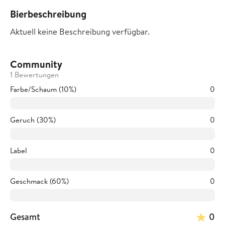
Bierbeschreibung
Aktuell keine Beschreibung verfügbar.
Community
1 Bewertungen
Farbe/Schaum (10%)
0
Geruch (30%)
0
Label
0
Geschmack (60%)
0
Gesamt
0