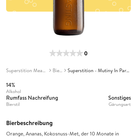
0
Superstition Meadery
Biere
Superstition - Mutiny In Paradise
14%
Alkohol
Rumfass Nachreifung
Sonstiges
Bierstil
Gärungsart
Bierbeschreibung
Orange, Ananas, Kokosnuss-Met, der 10 Monate in