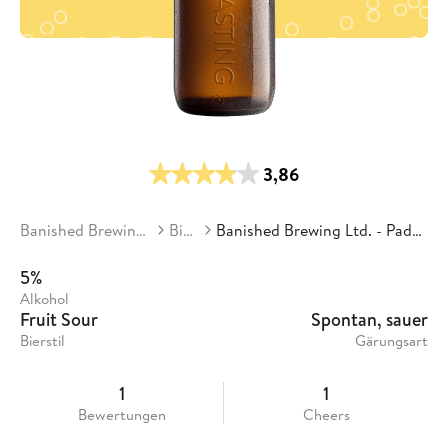
3,86
Banished Brewing Ltd.
Biere
Banished Brewing Ltd. - Paddles Up
5%
Alkohol
Fruit Sour
Spontan, sauer
Bierstil
Gärungsart
1
1
Bewertungen
Cheers