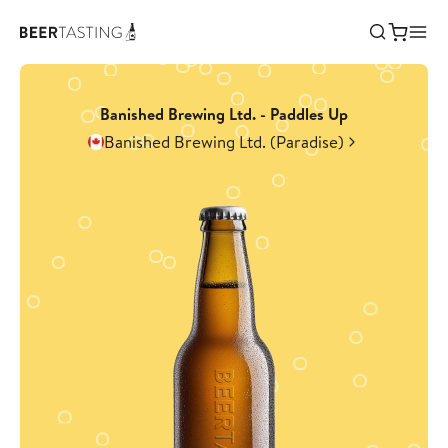
Banished Brewing Ltd. - Paddles Up
Banished Brewing Ltd. (Paradise)