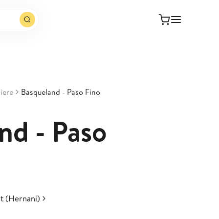
iere
Basqueland - Paso Fino
nd - Paso
t (Hernani)