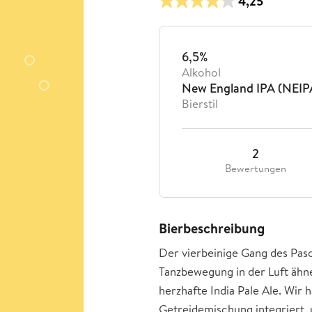
4,25
6,5%
Alkohol
New England IPA (NEIP
Bierstil
2
Bewertungen
Bierbeschreibung
Der vierbeinige Gang des Paso
Tanzbewegung in der Luft ähnel
herzhafte India Pale Ale. Wir 
Getreidemischung integriert,