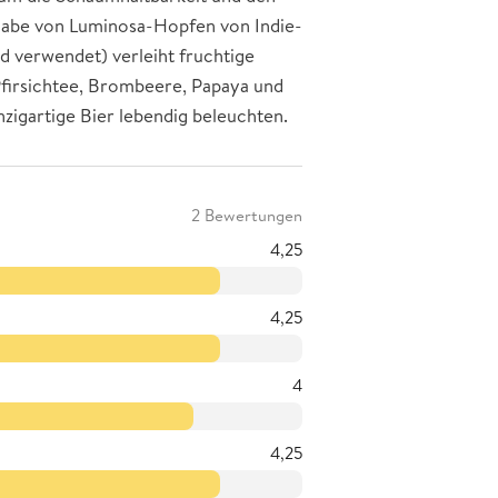
gabe von Luminosa-Hopfen von Indie-
d verwendet) verleiht fruchtige
Pfirsichtee, Brombeere, Papaya und
nzigartige Bier lebendig beleuchten.
2 Bewertungen
4,25
4,25
4
4,25