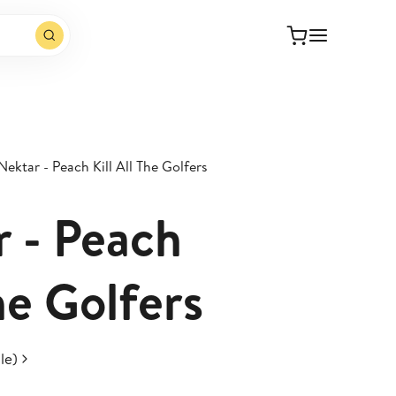
Nektar - Peach Kill All The Golfers
r - Peach
The Golfers
le)