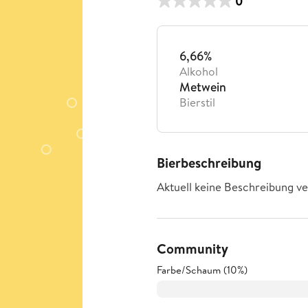
0
6,66%
Alkohol
Metwein
Bierstil
Bierbeschreibung
Aktuell keine Beschreibung ve
Community
Farbe/Schaum (10%)