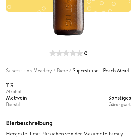
0
Superstition Meadery
Biere
Superstition - Peach Mead
11%
Alkohol
Metwein
Sonstiges
Bierstil
Gärungsart
Bierbeschreibung
Hergestellt mit Pfirsichen von der Masumoto Family