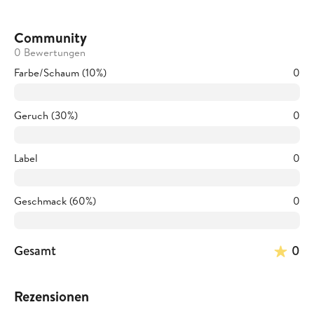
Community
0 Bewertungen
Farbe/Schaum (10%)
0
Geruch (30%)
0
Label
0
Geschmack (60%)
0
Gesamt
0
Rezensionen