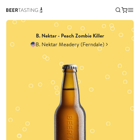
B. Nektar - Peach Zombie Killer
B. Nektar Meadery (Ferndale)