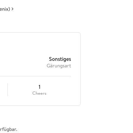
enix)
Sonstiges
Gärungsart
1
Cheers
rfügbar.