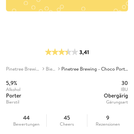
3,41
Pinetree Brewing
Biere
Pinetree Brewing - Choco Porter
5,9%
30
Alkohol
IBU
Porter
Obergärig
Bierstil
Gärungsart
44
45
9
Bewertungen
Cheers
Rezensionen