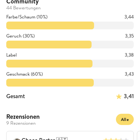
Community
44 Bewertungen
Farbe/Schaum (10%)
3,44
Geruch (30%)
3,35
Label
3,38
Geschmack (60%)
3,43
Gesamt
3,41
Rezensionen
Alle
9 Rezensionen