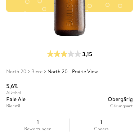
3,15
North 20
Biere
North 20 - Prairie View
5,6%
Alkohol
Pale Ale
Obergärig
Bierstil
Gärungsart
1
1
Bewertungen
Cheers