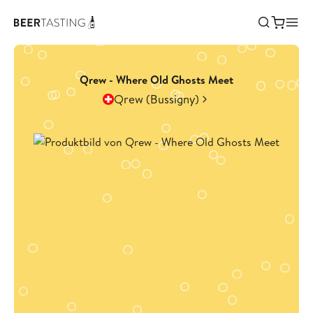
Qrew - Where Old Ghosts Meet
Qrew (Bussigny)