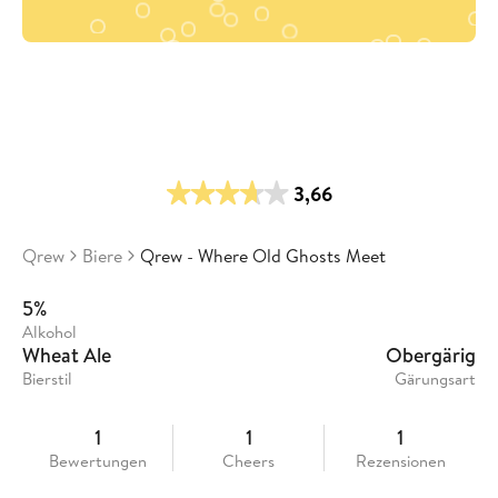
3,66
Qrew
Biere
Qrew - Where Old Ghosts Meet
5%
Alkohol
Wheat Ale
Obergärig
Bierstil
Gärungsart
1
1
1
Bewertungen
Cheers
Rezensionen