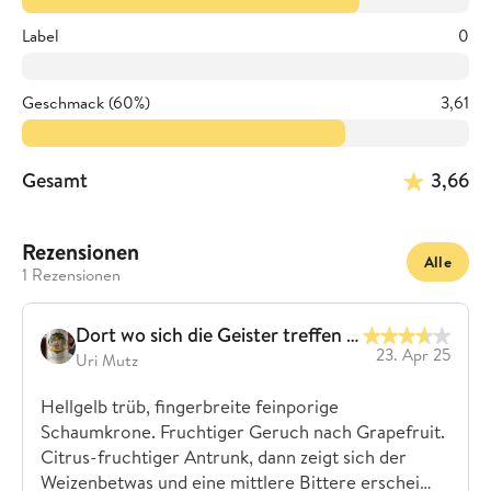
Label
0
Geschmack (60%)
3,61
Gesamt
3,66
Rezensionen
Alle
1 Rezensionen
Dort wo sich die Geister treffen 🇨🇭
23. Apr 25
Uri Mutz
Hellgelb trüb, fingerbreite feinporige
Schaumkrone. Fruchtiger Geruch nach Grapefruit.
Citrus-fruchtiger Antrunk, dann zeigt sich der
Weizenbetwas und eine mittlere Bittere erschei…