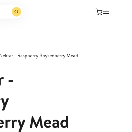
 Nektar - Raspberry Boysenberry Mead
 -
ry
erry Mead