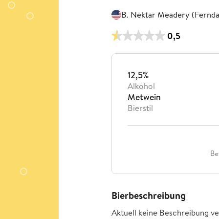
B. Nektar Meadery (Fernda
0,5
12,5%
Alkohol
Metwein
Bierstil
Be
Bierbeschreibung
Aktuell keine Beschreibung ve