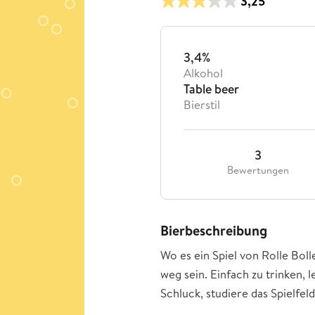
3,25
3,4%
Alkohol
Table beer
Bierstil
3
Bewertungen
Bierbeschreibung
Wo es ein Spiel von Rolle Bolle
weg sein. Einfach zu trinken, l
Schluck, studiere das Spielfeld