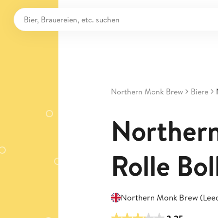
Northern Monk Brew
Biere
Norther
Rolle Bol
Northern Monk Brew (Lee