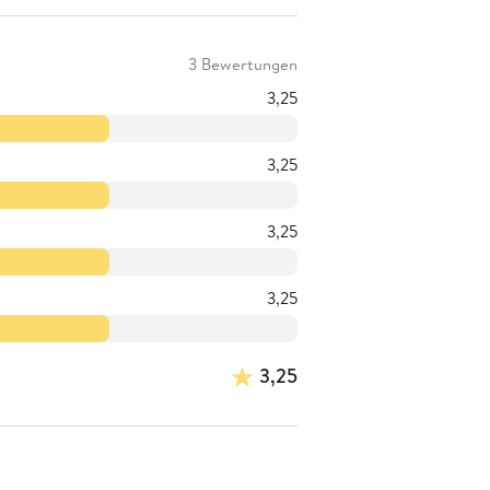
3 Bewertungen
3,25
3,25
3,25
3,25
3,25