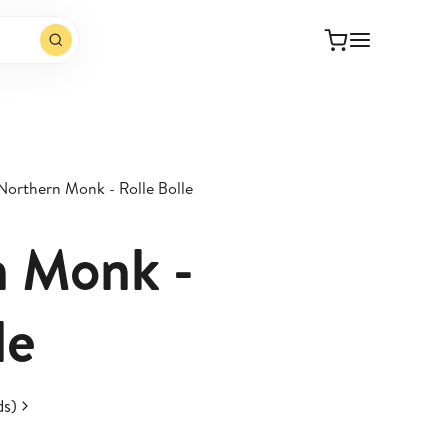
Northern Monk - Rolle Bolle
n Monk -
le
ds)