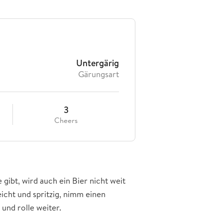
Untergärig
Gärungsart
3
Cheers
 gibt, wird auch ein Bier nicht weit
eicht und spritzig, nimm einen
 und rolle weiter.