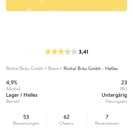
3,41
Rottal Bräu Gmbh
Biere
Rottal Bräu Gmbh - Helles
4,9%
23
Alkohol
IBU
Lager / Helles
Untergärig
Bierstil
Gärungsart
53
62
7
Bewertungen
Cheers
Rezensionen