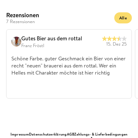
Rezensionen
Alle
7 Rezensionen
Gutes Bier aus dem rottal
15. Dez 25
Franz Fröstl
Schöne Farbe. guter Geschmack ein Bier von einer
recht "neuen" brauerei aus dem rottal. Wer ein
Helles mit Charakter möchte ist hier richtig
Impressum
Datenschutzerklärung
AGB
Zahlungs- & Lieferbedingungen