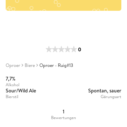
0
Oproer
Biere
Oproer - Ruig#13
7,7%
Alkohol
Sour/Wild Ale
Spontan, sauer
Bierstil
Gärungsart
1
Bewertungen