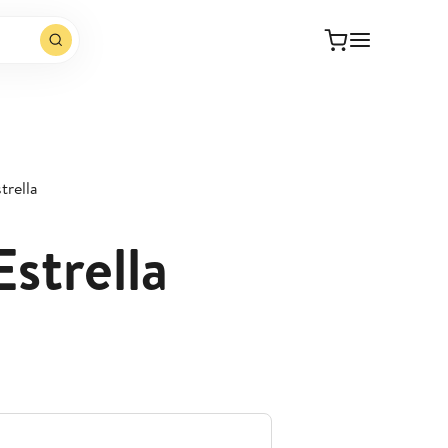
trella
strella