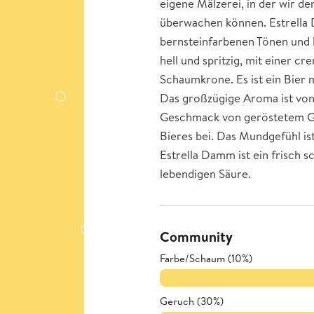
eigene Mälzerei, in der wir d
überwachen können. Estrella 
bernsteinfarbenen Tönen und l
hell und spritzig, mit einer c
Schaumkrone. Es ist ein Bier m
Das großzügige Aroma ist von
Geschmack von geröstetem Get
Bieres bei. Das Mundgefühl is
Estrella Damm ist ein frisch 
lebendigen Säure.
Community
Farbe/Schaum (10%)
Geruch (30%)