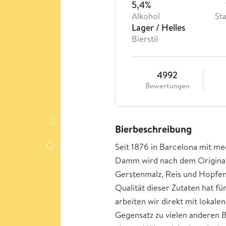
5,4%
Alkohol
St
Lager / Helles
Bierstil
4992
Bewertungen
Bierbeschreibung
Seit 1876 in Barcelona mit me
Damm wird nach dem Original
Gerstenmalz, Reis und Hopfen
Qualität dieser Zutaten hat fü
arbeiten wir direkt mit loka
Gegensatz zu vielen anderen 