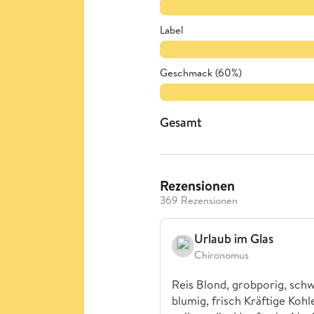
Label
Geschmack (60%)
Gesamt
Rezensionen
369 Rezensionen
Urlaub im Glas
Chironomus
Reis Blond, grobporig, sc
blumig, frisch Kräftige Koh