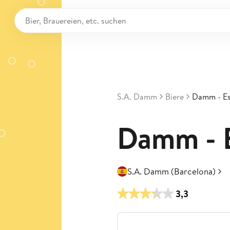
S.A. Damm
Biere
Damm - Es
Damm - E
S.A. Damm (Barcelona)
3,3