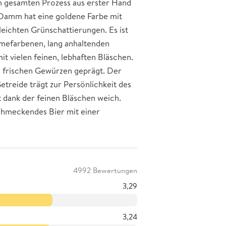
en gesamten Prozess aus erster Hand
Damm hat eine goldene Farbe mit
eichten Grünschattierungen. Es ist
remefarbenen, lang anhaltenden
it vielen feinen, lebhaften Bläschen.
 frischen Gewürzen geprägt. Der
reide trägt zur Persönlichkeit des
t dank der feinen Bläschen weich.
schmeckendes Bier mit einer
4992 Bewertungen
3,29
3,24