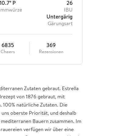
10.7° P
26
ammwürze
IBU
Untergärig
Gärungsart
6835
369
Cheers
Rezensionen
diterranen Zutaten gebraut. Estrella
rezept von 1876 gebraut, mit
. 100% natürliche Zutaten. Die
r uns oberste Priorität, und deshalb
len mediterranen Bauern zusammen. Im
Brauereien verfügen wir über eine