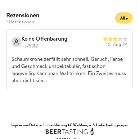
Rezensionen
Alle
1 Rezensionen
Keine Offenbarung
16. Aug 24
lrt75312
Schaumkrone zerfällt sehr schnell. Geruch, Farbe
und Geschmack unspektakulär, fast schon
langweilig. Kann man Mal trinken. Ein Zweites muss
aber nicht sein.
Impressum
Datenschutzerklärung
AGB
Zahlungs- & Lieferbedingungen