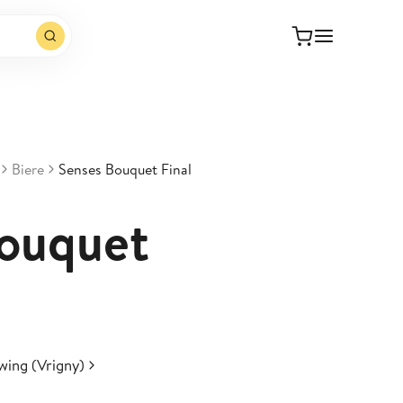
Biere
Senses Bouquet Final
Bouquet
wing (Vrigny)