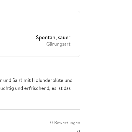
Spontan, sauer
Gärungsart
r und Salz) mit Holunderblüte und
chtig und erfrischend, es ist das
0 Bewertungen
0