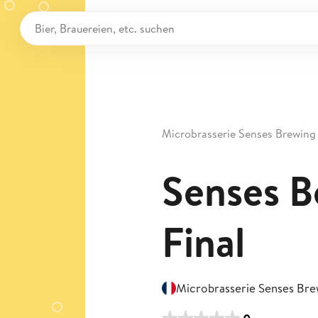
Microbrasserie Senses Brewing
Senses 
Final
Microbrasserie Senses Bre