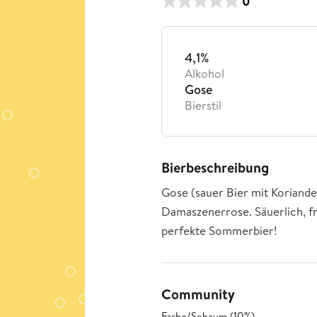
0
4,1%
Alkohol
Gose
Bierstil
Bierbeschreibung
Gose (sauer Bier mit Koriande
Damaszenerrose. Säuerlich, fru
perfekte Sommerbier!
Community
Farbe/Schaum (10%)