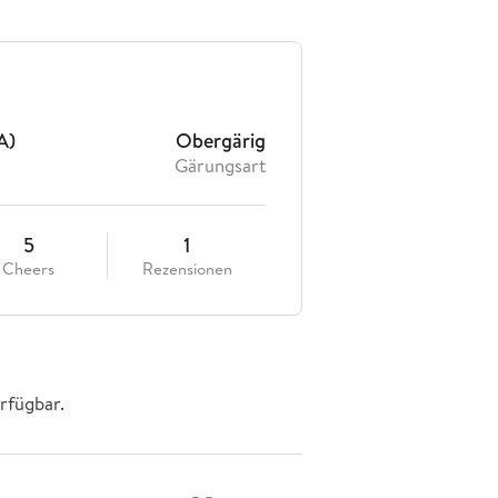
A)
Obergärig
Gärungsart
5
1
Cheers
Rezensionen
rfügbar.