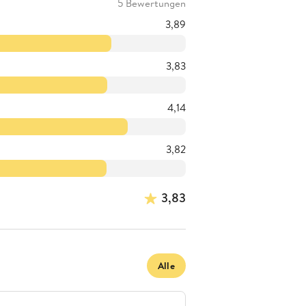
5 Bewertungen
3,89
3,83
4,14
3,82
3,83
Alle