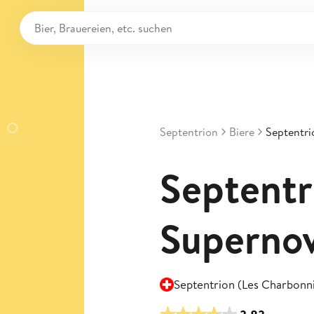
Septentrion
Biere
Septentri
Septentr
Superno
Septentrion (Les Charbonn