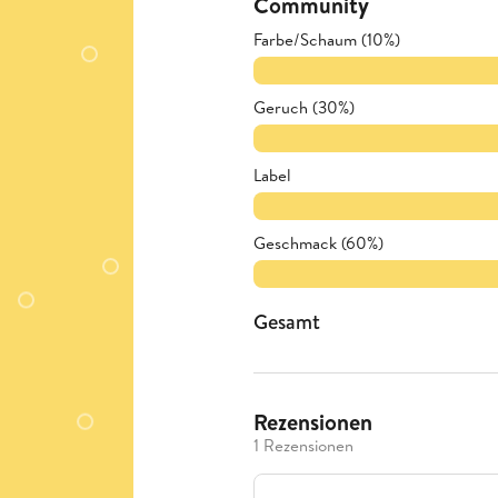
Community
Farbe/Schaum (10%)
Geruch (30%)
Label
Geschmack (60%)
Gesamt
Rezensionen
1 Rezensionen