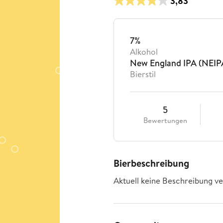
3,83
7%
Alkohol
New England IPA (NEIP
Bierstil
5
Bewertungen
Bierbeschreibung
Aktuell keine Beschreibung ve