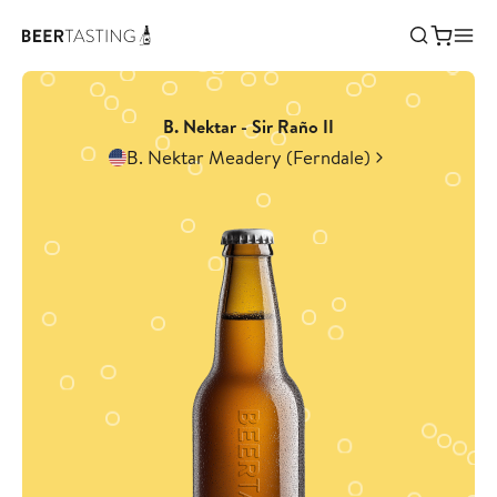
B. Nektar - Sir Raño II
B. Nektar Meadery (Ferndale)