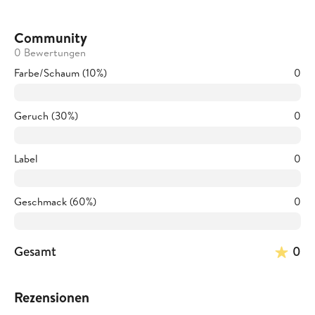
Community
0 Bewertungen
Farbe/Schaum (10%)
0
Geruch (30%)
0
Label
0
Geschmack (60%)
0
Gesamt
0
Rezensionen