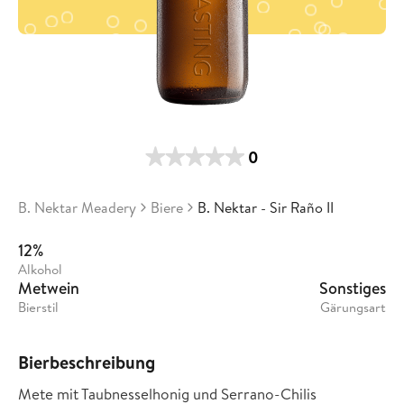
0
B. Nektar Meadery
Biere
B. Nektar - Sir Raño II
12%
Alkohol
Metwein
Sonstiges
Bierstil
Gärungsart
Bierbeschreibung
Mete mit Taubnesselhonig und Serrano-Chilis