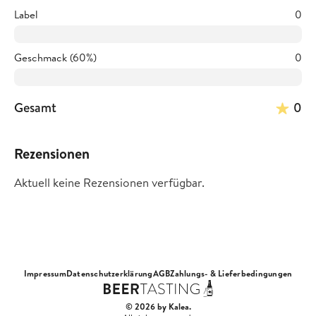
Label
0
Geschmack (60%)
0
Gesamt
0
Rezensionen
Aktuell keine Rezensionen verfügbar.
Impressum
Datenschutzerklärung
AGB
Zahlungs- & Lieferbedingungen
© 2026 by Kalea.