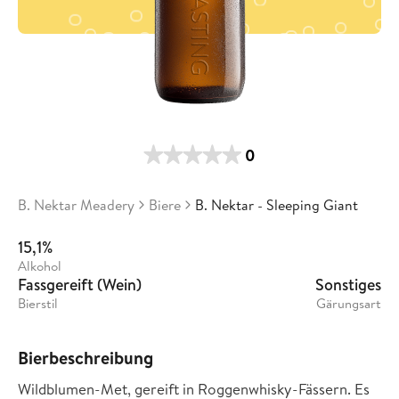
0
B. Nektar Meadery
Biere
B. Nektar - Sleeping Giant
15,1%
Alkohol
Fassgereift (Wein)
Sonstiges
Bierstil
Gärungsart
Bierbeschreibung
Wildblumen-Met, gereift in Roggenwhisky-Fässern. Es