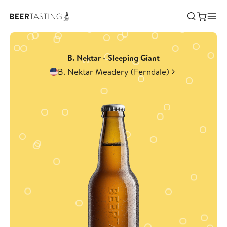
B. Nektar - Sleeping Giant
B. Nektar Meadery (Ferndale)