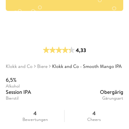
4,33
Klokk and Co
Biere
Klokk and Co - Smooth Mango IPA
6,5%
Alkohol
Session IPA
Obergärig
Bierstil
Gärungsart
4
4
Bewertungen
Cheers