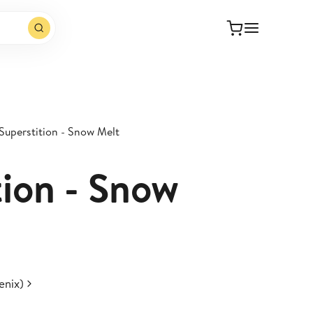
Superstition - Snow Melt
tion - Snow
enix)