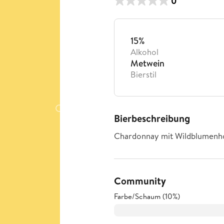
0
15%
Alkohol
Metwein
Bierstil
Bierbeschreibung
Chardonnay mit Wildblumenh
Community
Farbe/Schaum (10%)