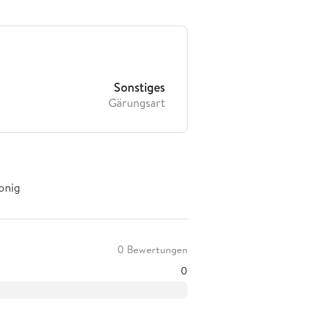
Sonstiges
Gärungsart
onig
0 Bewertungen
0