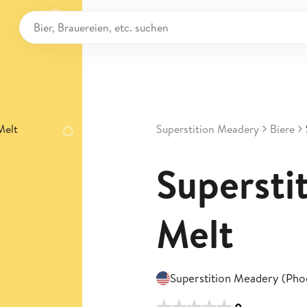
Superstition Meadery
Biere
Supersti
Melt
Superstition Meadery (Pho