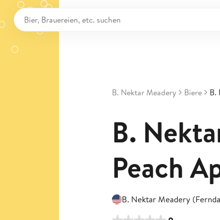
B. Nektar Meadery
Biere
B.
B. Nekta
Peach Ap
B. Nektar Meadery (Fernda