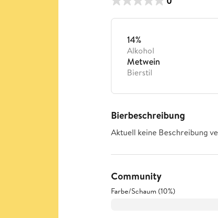
0
14%
Alkohol
Metwein
Bierstil
Bierbeschreibung
Aktuell keine Beschreibung ve
Community
Farbe/Schaum (10%)