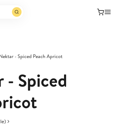
 Nektar - Spiced Peach Apricot
r - Spiced
ricot
le)