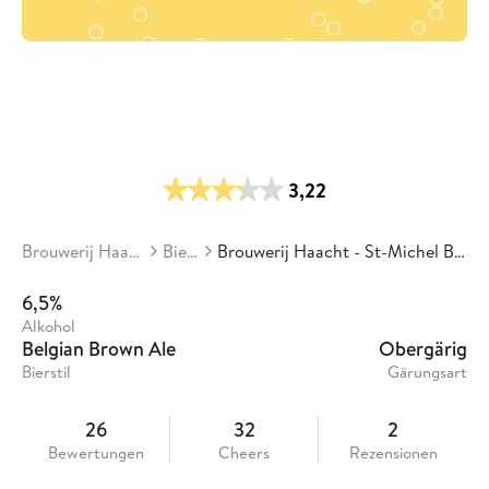
3,22
Brouwerij Haacht
Biere
Brouwerij Haacht - St-Michel Bruin
6,5%
Alkohol
Belgian Brown Ale
Obergärig
Bierstil
Gärungsart
26
32
2
Bewertungen
Cheers
Rezensionen