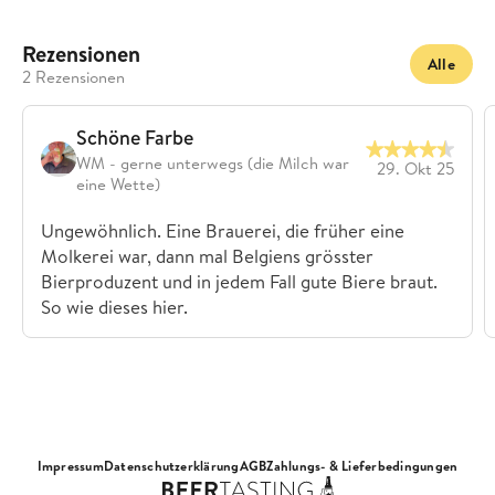
Rezensionen
Alle
2 Rezensionen
Schöne Farbe
WM - gerne unterwegs (die Milch war
29. Okt 25
eine Wette)
Ungewöhnlich. Eine Brauerei, die früher eine
Molkerei war, dann mal Belgiens grösster
Bierproduzent und in jedem Fall gute Biere braut.
So wie dieses hier.
Impressum
Datenschutzerklärung
AGB
Zahlungs- & Lieferbedingungen