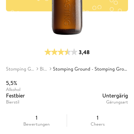
3,48
Stomping Ground
Biere
Stomping Ground - Stomping Ground Festbier
5,5%
Alkohol
Festbier
Untergärig
Bierstil
Gärungsart
1
1
Bewertungen
Cheers