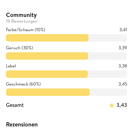
Community
16 Bewertungen
Farbe/Schaum (10%)
3,41
Geruch (30%)
3,39
Label
3,38
Geschmack (60%)
3,45
Gesamt
3,43
Rezensionen