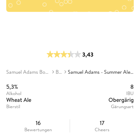
3,43
Samuel Adams Boston Brewery
Biere
Samuel Adams - Summer Ale Citrus Wheat Ale
5,3%
8
Alkohol
IBU
Wheat Ale
Obergärig
Bierstil
Gärungsart
16
17
Bewertungen
Cheers