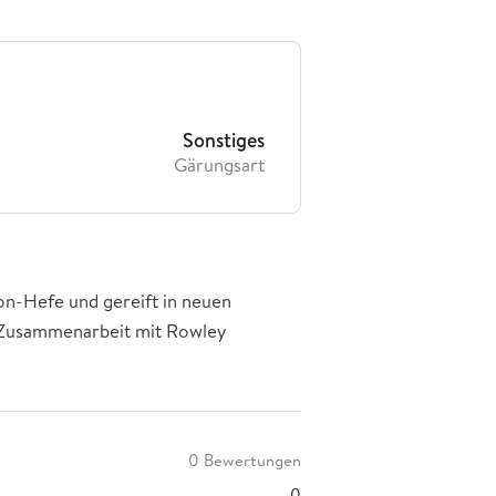
Sonstiges
Gärungsart
on-Hefe und gereift in neuen
. Zusammenarbeit mit Rowley
0 Bewertungen
0