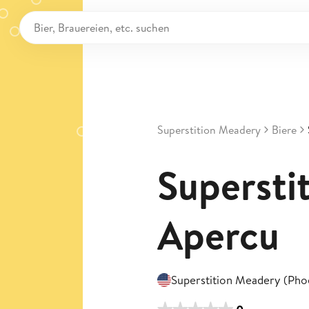
Superstition Meadery
Biere
Superstit
Apercu
Superstition Meadery (Pho