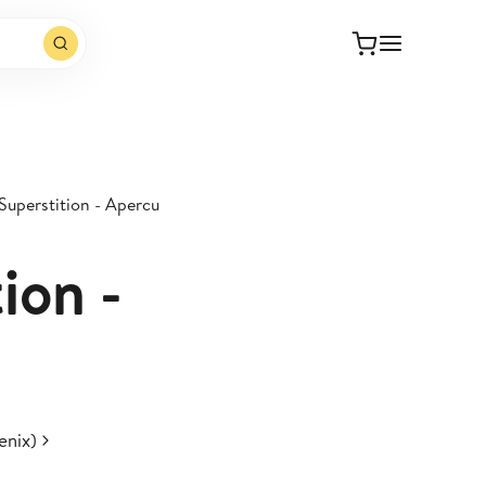
Superstition - Apercu
ion -
enix)