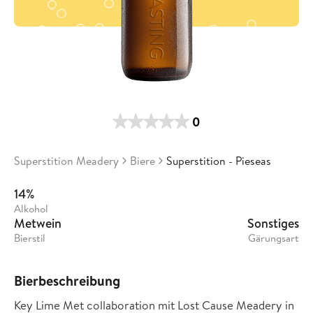
0
Superstition Meadery
Biere
Superstition - Pieseas
14%
Alkohol
Metwein
Sonstiges
Bierstil
Gärungsart
Bierbeschreibung
Key Lime Met collaboration mit Lost Cause Meadery in