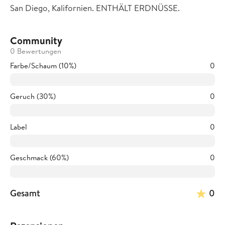
San Diego, Kalifornien. ENTHÄLT ERDNÜSSE.
Community
0 Bewertungen
Farbe/Schaum (10%)
0
Geruch (30%)
0
Label
0
Geschmack (60%)
0
Gesamt
0