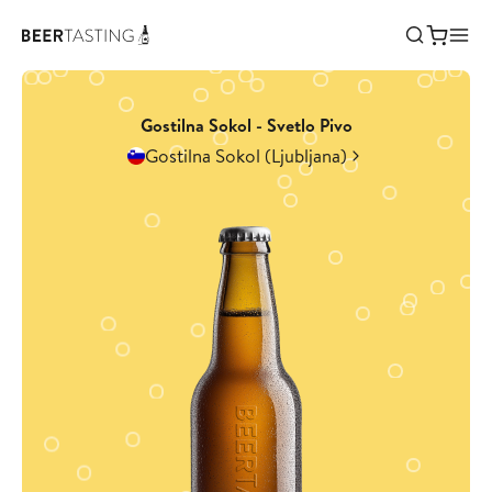
Gostilna Sokol - Svetlo Pivo
Gostilna Sokol (Ljubljana)