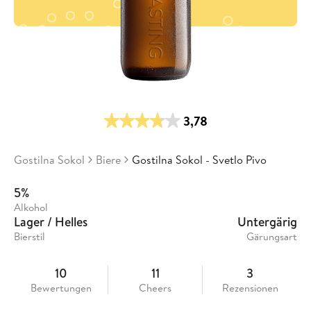
3,78
Gostilna Sokol
Biere
Gostilna Sokol - Svetlo Pivo
5%
Alkohol
Lager / Helles
Untergärig
Bierstil
Gärungsart
10
11
3
Bewertungen
Cheers
Rezensionen