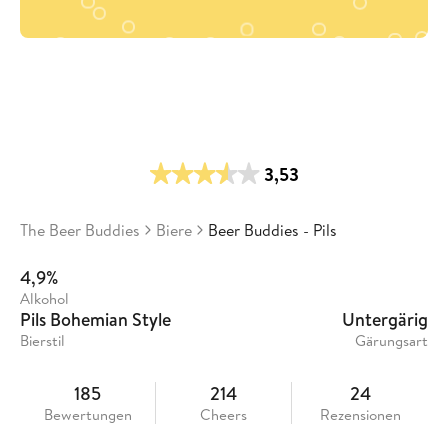
3,53
The Beer Buddies
Biere
Beer Buddies - Pils
4,9%
Alkohol
Pils Bohemian Style
Untergärig
Bierstil
Gärungsart
185
214
24
Bewertungen
Cheers
Rezensionen