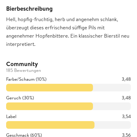
Bierbeschreibung
Hell, hopfig-fruchtig, herb und angenehm schlank,
überzeugt dieses erfrischend süffige Pils mit
angenehmer Hopfenbittere. Ein klassischer Bierstil neu
interpretiert.
Community
185 Bewertungen
Farbe/Schaum (10%)
3,48
Geruch (30%)
3,48
Label
3,54
Geschmack (60%)
3,56