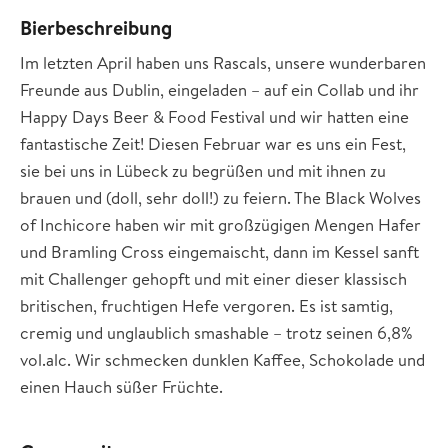
Bierbeschreibung
Im letzten April haben uns Rascals, unsere wunderbaren
Freunde aus Dublin, eingeladen – auf ein Collab und ihr
Happy Days Beer & Food Festival und wir hatten eine
fantastische Zeit! Diesen Februar war es uns ein Fest,
sie bei uns in Lübeck zu begrüßen und mit ihnen zu
brauen und (doll, sehr doll!) zu feiern. The Black Wolves
of Inchicore haben wir mit großzügigen Mengen Hafer
und Bramling Cross eingemaischt, dann im Kessel sanft
mit Challenger gehopft und mit einer dieser klassisch
britischen, fruchtigen Hefe vergoren. Es ist samtig,
cremig und unglaublich smashable – trotz seinen 6,8%
vol.alc. Wir schmecken dunklen Kaffee, Schokolade und
einen Hauch süßer Früchte.