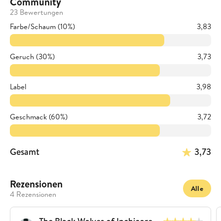
Community
23 Bewertungen
Farbe/Schaum (10%)
3,83
Geruch (30%)
3,73
Label
3,98
Geschmack (60%)
3,72
Gesamt
3,73
Rezensionen
Alle
4 Rezensionen