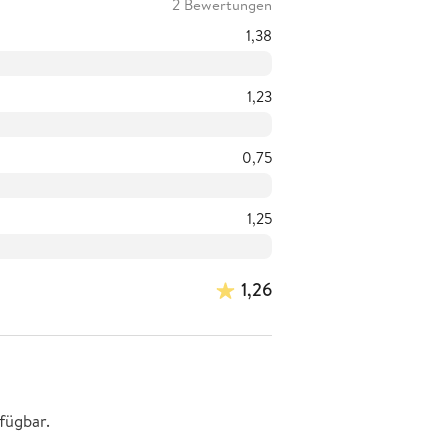
2 Bewertungen
1,38
1,23
0,75
1,25
1,26
fügbar.