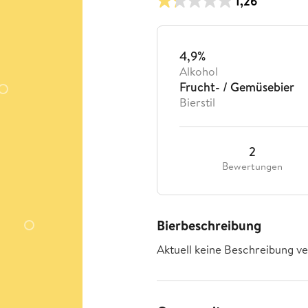
1,26
4,9%
Alkohol
Frucht- / Gemüsebier
Bierstil
2
Bewertungen
Bierbeschreibung
Aktuell keine Beschreibung ve