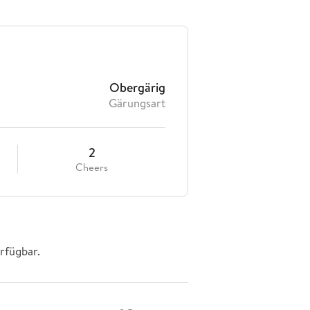
Obergärig
Gärungsart
2
Cheers
rfügbar.