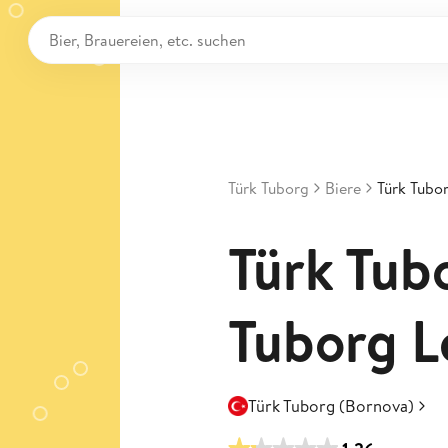
Türk Tuborg
Biere
Türk Tubo
Türk Tub
Tuborg 
Türk Tuborg (Bornova)