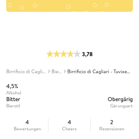
3,78
Birrificio di Cagliari
Biere
Birrificio di Cagliari - Tuvixeddu
4,5%
Alkohol
Bitter
Obergärig
Bierstil
Gärungsart
4
4
2
Bewertungen
Cheers
Rezensionen