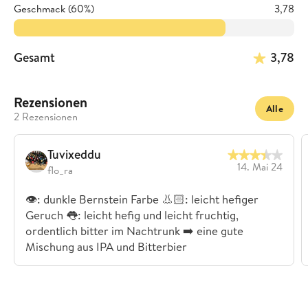
Geschmack (60%)
3,78
Gesamt
3,78
Rezensionen
Alle
2 Rezensionen
Tuvixeddu
14. Mai 24
flo_ra
👁️: dunkle Bernstein Farbe 👃🏻: leicht hefiger
Geruch 👅: leicht hefig und leicht fruchtig,
ordentlich bitter im Nachtrunk ➡️ eine gute
Mischung aus IPA und Bitterbier