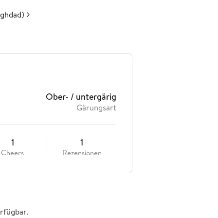
ghdad)
Ober- / untergärig
Gärungsart
1
1
Cheers
Rezensionen
rfügbar.