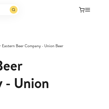
Eastern Beer Company - Union Beer
Beer
 - Union