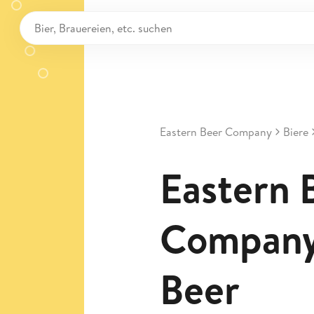
Eastern Beer Company
Biere
Eastern 
Company
Beer