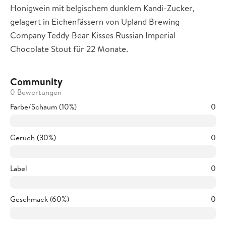
Honigwein mit belgischem dunklem Kandi-Zucker,
gelagert in Eichenfässern von Upland Brewing
Company Teddy Bear Kisses Russian Imperial
Chocolate Stout für 22 Monate.
Community
0 Bewertungen
Farbe/Schaum (10%)
0
Geruch (30%)
0
Label
0
Geschmack (60%)
0