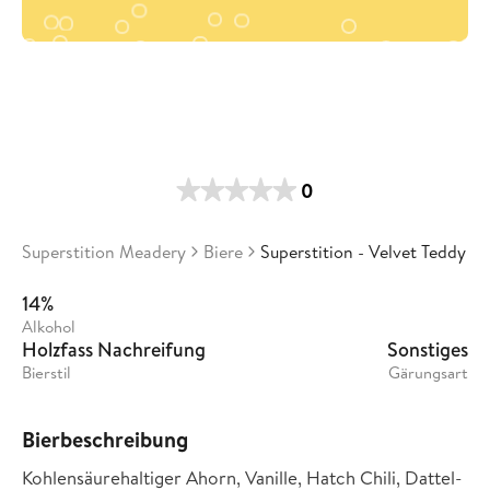
0
Superstition Meadery
Biere
Superstition - Velvet Teddy
14%
Alkohol
Holzfass Nachreifung
Sonstiges
Bierstil
Gärungsart
Bierbeschreibung
Kohlensäurehaltiger Ahorn, Vanille, Hatch Chili, Dattel-