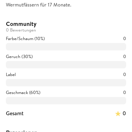
Wermutfässern für 17 Monate.
Community
0 Bewertungen
Farbe/Schaum (10%)
0
Geruch (30%)
0
Label
0
Geschmack (60%)
0
Gesamt
0