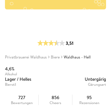
3,51
Privatbrauerei Waldhaus
Biere
Waldhaus - Hell
4,6%
Alkohol
Lager / Helles
Untergärig
Bierstil
Gärungsart
727
856
95
Bewertungen
Cheers
Rezensionen