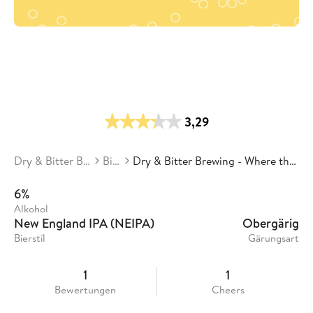
3,29
Dry & Bitter Brewing
Biere
Dry & Bitter Brewing - Where the Slime Lives
6%
Alkohol
New England IPA (NEIPA)
Obergärig
Bierstil
Gärungsart
1
1
Bewertungen
Cheers