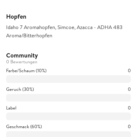
Hopfen
Idaho 7 Aromahopfen, Simcoe, Azacca - ADHA 483
Aroma/Bitterhopfen
Community
0 Bewertungen
Farbe/Schaum (10%)
0
Geruch (30%)
0
Label
0
Geschmack (60%)
0