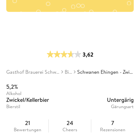
3,62
Gasthof Brauerei Schwanen Ehingen
Biere
Schwanen Ehingen - Zwickel Oak Aged
5,2%
Alkohol
Zwickel/Kellerbier
Untergärig
Bierstil
Gärungsart
21
24
7
Bewertungen
Cheers
Rezensionen