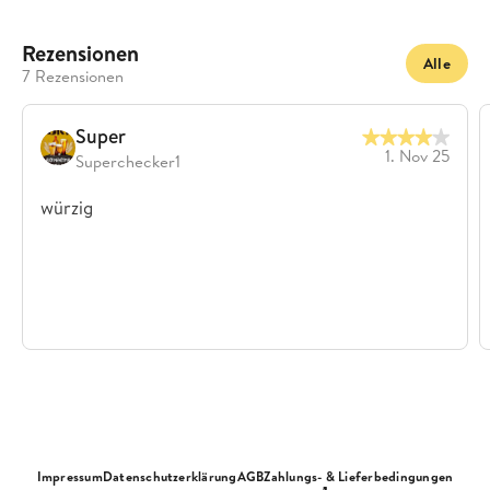
Rezensionen
Alle
7 Rezensionen
Super
1. Nov 25
Superchecker1
würzig
Impressum
Datenschutzerklärung
AGB
Zahlungs- & Lieferbedingungen