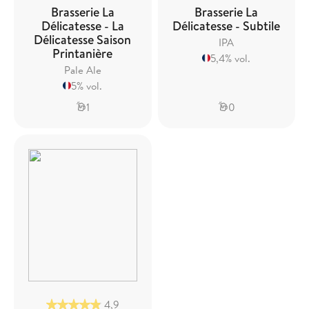
Brasserie La
Brasserie La
Délicatesse - La
Délicatesse - Subtile
Délicatesse Saison
IPA
Printanière
5,4% vol.
Pale Ale
5% vol.
1
0
4,9