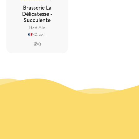
Brasserie La
Délicatesse -
Succulente
Red Ale
5% vol.
0