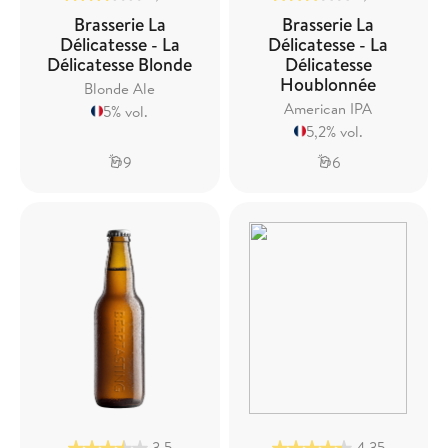
Brasserie La
Brasserie La
Délicatesse - La
Délicatesse - La
Délicatesse Blonde
Délicatesse
Houblonnée
Blonde Ale
American IPA
5% vol.
5,2% vol.
9
6
3,5
4,35