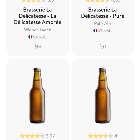
Brasserie La
Brasserie La
Délicatesse - La
Délicatesse - Pure
Délicatesse Ambrée
Pale Ale
Wiener Lager
6% vol.
5% vol.
3
1
3,97
4