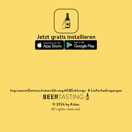
Jetzt gratis installieren
Impressum
Datenschutzerklärung
AGB
Zahlungs- & Lieferbedingungen
© 2026 by Kalea.
All rights reserved.