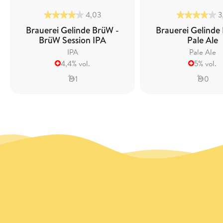
4,03
3
Brauerei Gelinde BrüW -
Brauerei Gelinde
BrüW Session IPA
Pale Ale
IPA
Pale Ale
4,4% vol.
5% vol.
1
0