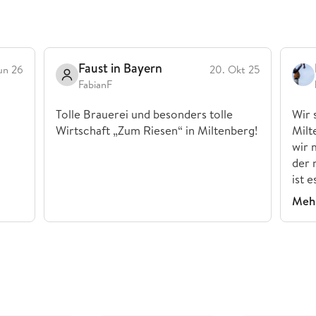
Faust in Bayern
Jun 26
20. Okt 25
FabianF
Tolle Brauerei und besonders tolle
Wir 
Wirtschaft „Zum Riesen“ in Miltenberg!
Milt
wir 
der 
ist 
Mehr