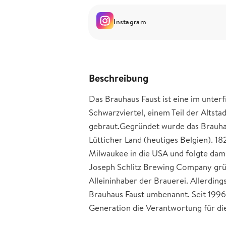
Instagram
Beschreibung
Das Brauhaus Faust ist eine im unterf
Schwarzviertel, einem Teil der Altst
gebraut.Gegründet wurde das Brauhau
Lütticher Land (heutiges Belgien). 
Milwaukee in die USA und folgte da
Joseph Schlitz Brewing Company grü
Alleininhaber der Brauerei. Allerdin
Brauhaus Faust umbenannt. Seit 1996 
Generation die Verantwortung für di