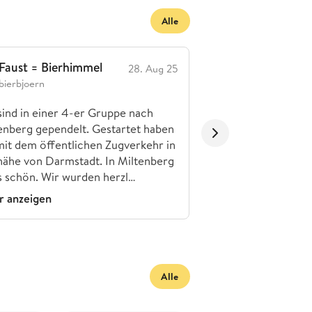
Alle
Faust = Bierhimmel
Faust
28. Aug 25
bierbjoern
Schmucker_man
sind in einer 4-er Gruppe nach
Die Brauerei Faust, 
enberg gependelt. Gestartet haben
Faust zu Miltenberg
mit dem öffentlichen Zugverkehr in
Kilian Francois Math
nähe von Darmstadt. In Miltenberg
einem Einwanderer 
es schön. Wir wurden herzl…
Belgien, gegründet.
 anzeigen
Mehr anzeigen
Alle