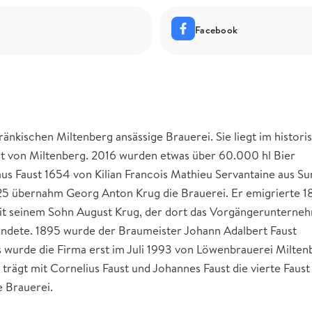
Facebook
ränkischen Miltenberg ansässige Brauerei. Sie liegt im histori
adt von Miltenberg. 2016 wurden etwas über 60.000 hl Bier
s Faust 1654 von Kilian Francois Mathieu Servantaine aus S
1825 übernahm Georg Anton Krug die Brauerei. Er emigrierte 
mit seinem Sohn August Krug, der dort das Vorgängerunterne
ndete. 1895 wurde der Braumeister Johann Adalbert Faust
gs wurde die Firma erst im Juli 1993 von Löwenbrauerei Milten
trägt mit Cornelius Faust und Johannes Faust die vierte Faust
e Brauerei.