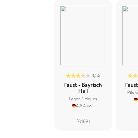
3,56
Faust - Bayrisch
Faust
Hell
Pils 
Lager / Helles
4,8% vol.
1891