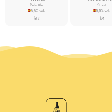
Pale Ale
Stout
5,5% vol.
5,5% vol.
2
1