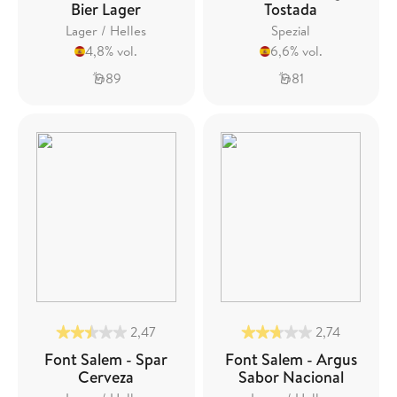
Bier Lager
Tostada
Lager / Helles
Spezial
4,8% vol.
6,6% vol.
89
81
2,47
2,74
Font Salem - Spar
Font Salem - Argus
Cerveza
Sabor Nacional