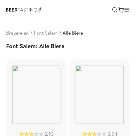
Brauereien
Font Salem
Alle Biere
Font Salem: Alle Biere
2,93
3,04