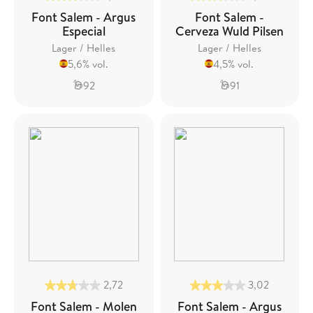
Font Salem - Argus
Font Salem -
Especial
Cerveza Wuld Pilsen
Lager / Helles
Lager / Helles
5,6% vol.
4,5% vol.
92
91
2,72
3,02
Font Salem - Molen
Font Salem - Argus