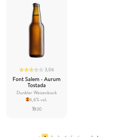
3,06
Font Salem - Aurum
Tostada
Dunkler Weizenbock
6,6% vol.
30