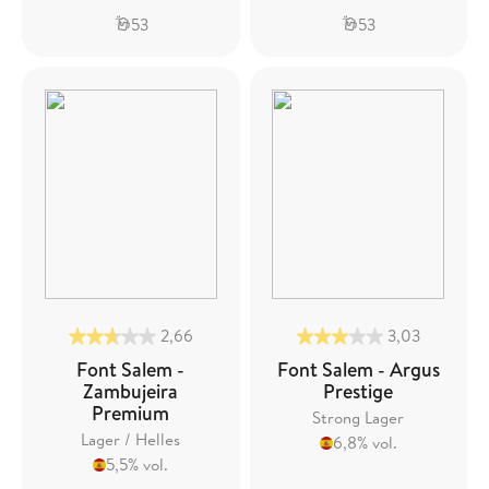
53
53
2,66
3,03
Font Salem -
Font Salem - Argus
Zambujeira
Prestige
Premium
Strong Lager
Lager / Helles
6,8% vol.
5,5% vol.