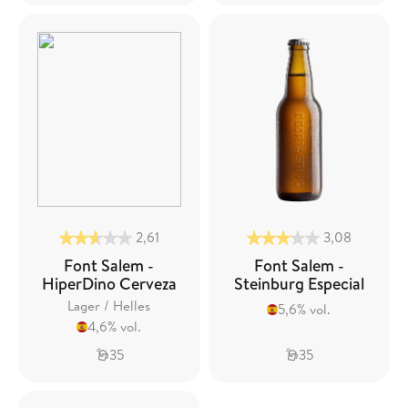
2,61
3,08
Font Salem -
Font Salem -
HiperDino Cerveza
Steinburg Especial
Lager / Helles
5,6% vol.
4,6% vol.
35
35