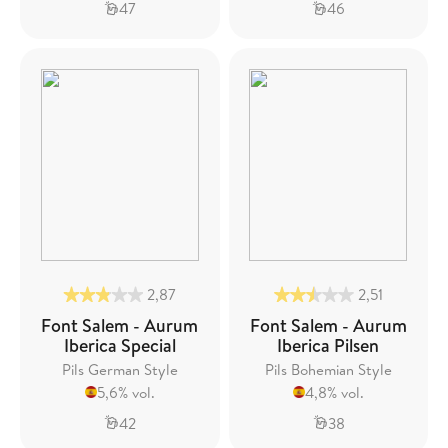
47
46
2,87
2,51
Font Salem - Aurum
Font Salem - Aurum
Iberica Special
Iberica Pilsen
Pils German Style
Pils Bohemian Style
5,6% vol.
4,8% vol.
42
38