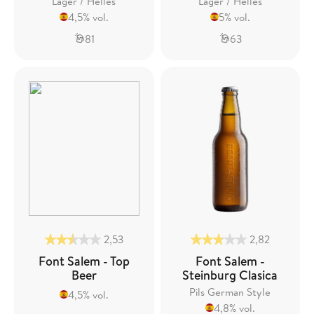
Lager / Helles
Lager / Helles
4,5% vol.
5% vol.
81
63
2,53
2,82
Font Salem - Top
Font Salem -
Beer
Steinburg Clasica
Pils German Style
4,5% vol.
4,8% vol.