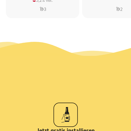
5,2% vol.
3
2
Jetzt gratis installieren