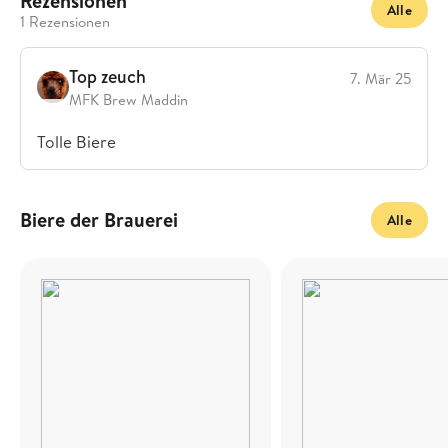
Rezensionen
Alle
1 Rezensionen
Top zeuch
7. Mär 25
MFK Brew Maddin
Tolle Biere
Biere der Brauerei
Alle